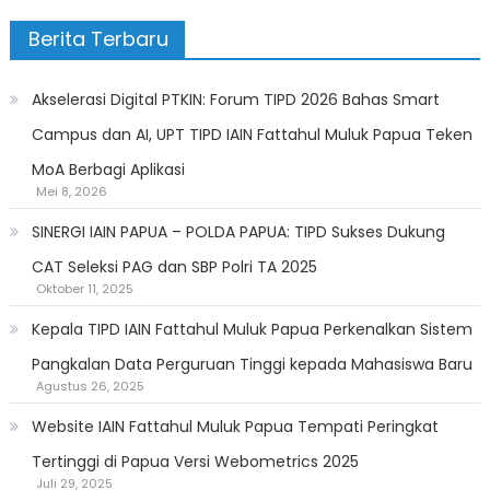
Berita Terbaru
Akselerasi Digital PTKIN: Forum TIPD 2026 Bahas Smart
Campus dan AI, UPT TIPD IAIN Fattahul Muluk Papua Teken
MoA Berbagi Aplikasi
Mei 8, 2026
SINERGI IAIN PAPUA – POLDA PAPUA: TIPD Sukses Dukung
CAT Seleksi PAG dan SBP Polri TA 2025
Oktober 11, 2025
Kepala TIPD IAIN Fattahul Muluk Papua Perkenalkan Sistem
Pangkalan Data Perguruan Tinggi kepada Mahasiswa Baru
Agustus 26, 2025
Website IAIN Fattahul Muluk Papua Tempati Peringkat
Tertinggi di Papua Versi Webometrics 2025
Juli 29, 2025