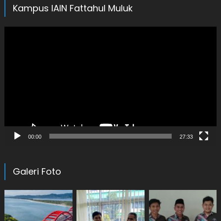
Kampus IAIN Fattahul Muluk
Pemutar
Video
00:00
27:33
Galeri Foto