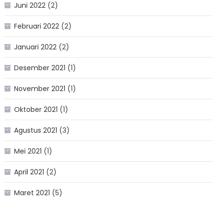
Juni 2022
(2)
Februari 2022
(2)
Januari 2022
(2)
Desember 2021
(1)
November 2021
(1)
Oktober 2021
(1)
Agustus 2021
(3)
Mei 2021
(1)
April 2021
(2)
Maret 2021
(5)