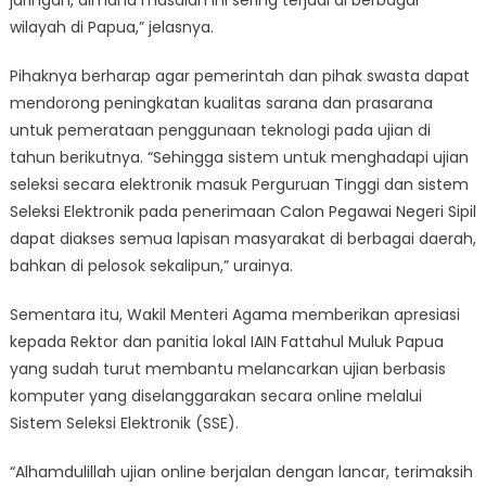
wilayah di Papua,” jelasnya.
Pihaknya berharap agar pemerintah dan pihak swasta dapat
mendorong peningkatan kualitas sarana dan prasarana
untuk pemerataan penggunaan teknologi pada ujian di
tahun berikutnya. “Sehingga sistem untuk menghadapi ujian
seleksi secara elektronik masuk Perguruan Tinggi dan sistem
Seleksi Elektronik pada penerimaan Calon Pegawai Negeri Sipil
dapat diakses semua lapisan masyarakat di berbagai daerah,
bahkan di pelosok sekalipun,” urainya.
Sementara itu, Wakil Menteri Agama memberikan apresiasi
kepada Rektor dan panitia lokal IAIN Fattahul Muluk Papua
yang sudah turut membantu melancarkan ujian berbasis
komputer yang diselanggarakan secara online melalui
Sistem Seleksi Elektronik (SSE).
“Alhamdulillah ujian online berjalan dengan lancar, terimaksih