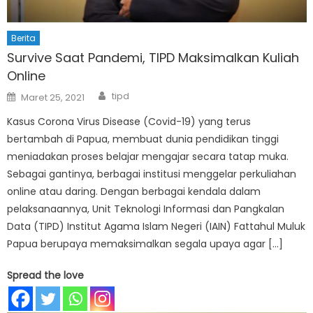
Berita
Survive Saat Pandemi, TIPD Maksimalkan Kuliah
Online
Author
Posted
tipd
Maret 25, 2021
on
Kasus Corona Virus Disease (Covid-19) yang terus
bertambah di Papua, membuat dunia pendidikan tinggi
meniadakan proses belajar mengajar secara tatap muka.
Sebagai gantinya, berbagai institusi menggelar perkuliahan
online atau daring. Dengan berbagai kendala dalam
pelaksanaannya, Unit Teknologi Informasi dan Pangkalan
Data (TIPD) Institut Agama Islam Negeri (IAIN) Fattahul Muluk
Papua berupaya memaksimalkan segala upaya agar […]
Spread the love