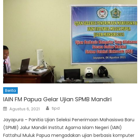
Berita
IAIN FM Papua Gelar Ujian SPMB Mandiri
Author
Posted
tipd
Agustus 6, 2021
on
Jayapura – Panitia Ujian Seleksi Penerimaan Mahasiswa Baru
(SPMB) Jalur Mandiri Institut Agama Islam Negeri (IAIN)
Fattahul Muluk Papua mengadakan ujian berbasis komputer