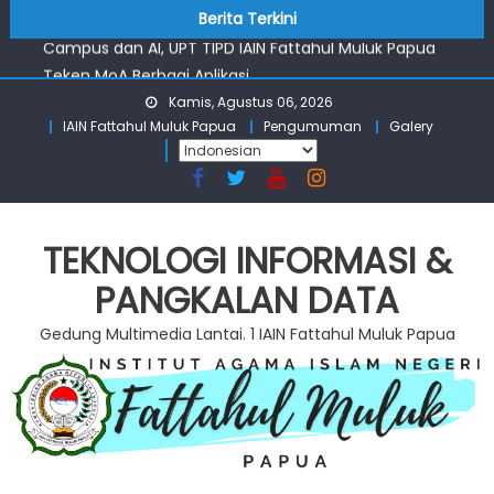
Skip
content
Berita Terkini
Campus dan AI, UPT TIPD IAIN Fattahul Muluk Papua
to
Teken MoA Berbagi Aplikasi
content
SINERGI IAIN PAPUA – POLDA PAPUA: TIPD Sukses Dukung
Kamis, Agustus 06, 2026
CAT Seleksi PAG dan SBP Polri TA 2025
IAIN Fattahul Muluk Papua
Pengumuman
Galery
Kepala TIPD IAIN Fattahul Muluk Papua Perkenalkan
Sistem Pangkalan Data Perguruan Tinggi kepada
Mahasiswa Baru
Website IAIN Fattahul Muluk Papua Tempati Peringkat
Tertinggi di Papua Versi Webometrics 2025
TEKNOLOGI INFORMASI &
Tim SEVIMA Tawarkan Solusi Layanan Akademik
PANGKALAN DATA
Terintegrasi di IAIN Fattahul Muluk Papua
Akselerasi Digital PTKIN: Forum TIPD 2026 Bahas Smart
Gedung Multimedia Lantai. 1 IAIN Fattahul Muluk Papua
Campus dan AI, UPT TIPD IAIN Fattahul Muluk Papua
Teken MoA Berbagi Aplikasi