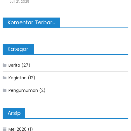
Juli 21, 2025
Komentar Terbaru
Kategori
Berita
(27)
Kegiatan
(12)
Pengumuman
(2)
Arsip
Mei 2026
(1)