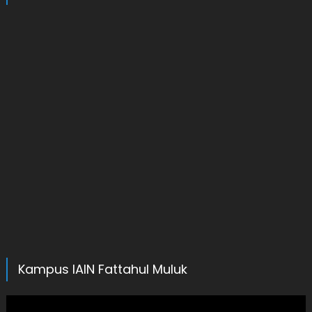
Kampus IAIN Fattahul Muluk
Pemutar